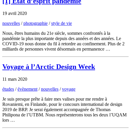
[1] Etat d’esprit pandémie
19 avril 2020
nouvelles
/
photographie
/
style de vie
Nous, êtres humains du 21e siècle, sommes confrontés à la
pandémie la plus importante depuis des années et des années. Le
COVID-19 nous donne du fil à retordre au confinement. Plus de 2
milliards de personnes vivent désormais en permanence …
Voyage à l’Arctic Design Week
11 mars 2020
études
/
évènement
/
nouvelles
/
voyage
Je suis presque prête à faire mes valises pour me rendre à
Rovaniemi, en Finlande, pour le concours international de design
2019 de BRP. Je serai également accompagnée de Thomas
Philipona de l’UTBM. Nous représenterons tous les deux l’UQAM
lors …