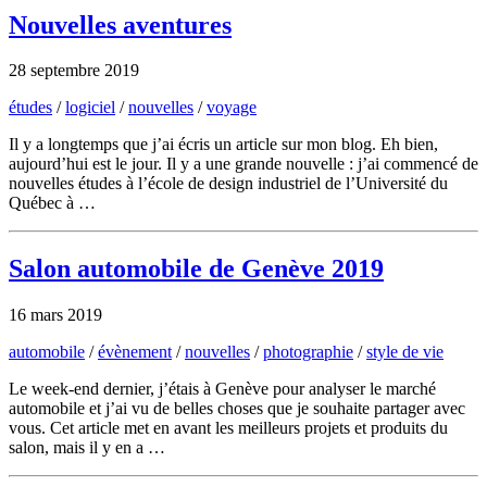
Nouvelles aventures
28 septembre 2019
études
/
logiciel
/
nouvelles
/
voyage
Il y a longtemps que j’ai écris un article sur mon blog. Eh bien,
aujourd’hui est le jour. Il y a une grande nouvelle : j’ai commencé de
nouvelles études à l’école de design industriel de l’Université du
Québec à …
Salon automobile de Genève 2019
16 mars 2019
automobile
/
évènement
/
nouvelles
/
photographie
/
style de vie
Le week-end dernier, j’étais à Genève pour analyser le marché
automobile et j’ai vu de belles choses que je souhaite partager avec
vous. Cet article met en avant les meilleurs projets et produits du
salon, mais il y en a …